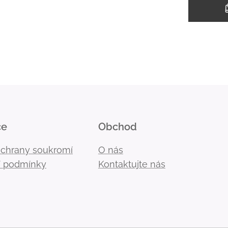
ce
Obchod
ochrany soukromí
O nás
 podmínky
Kontaktujte nás