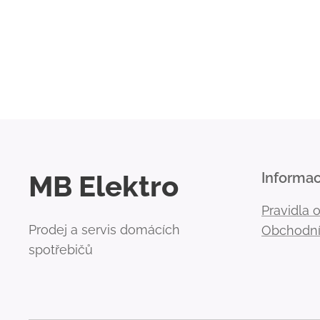
MB Elektro
Informa
Pravidla 
Prodej a servis domácích
Obchodní
spotřebičů