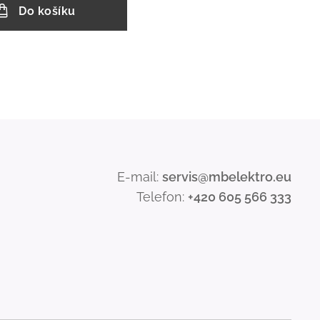
Do košíku
E-mail:
servis@mbelektro.eu
Telefon:
+420 605 566 333