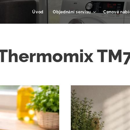
Úvod
Objednání servisu
Cenové nabí
Thermomix TM