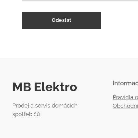
Odeslat
MB Elektro
Informa
Pravidla 
Prodej a servis domácích
Obchodní
spotřebičů