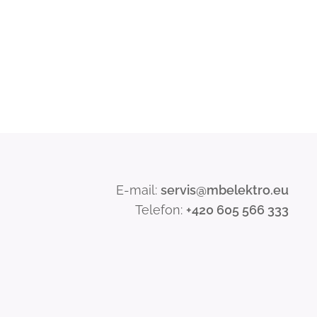
E-mail:
servis@mbelektro.eu
Telefon:
+420 605 566 333