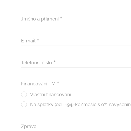
Jméno a příjmení
E-mail
Telefonní číslo
Financování TM
Vlastní financování
Na splátky (od 1194,-kč/měsíc s 0% navýšení
Zpráva