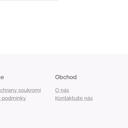
ce
Obchod
ochrany soukromí
O nás
 podmínky
Kontaktujte nás