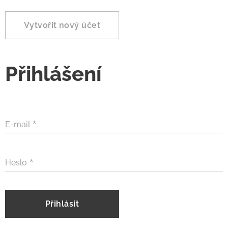
Vytvořit nový účet
Přihlášení
E-mail
Heslo
Přihlásit