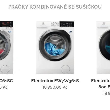
PRAČKY KOMBINOVANÉ SE SUŠIČKOU
C61SC
Electrolux EW7W361S
Electrol
800 
0
Kč
18 990,00
Kč
18 