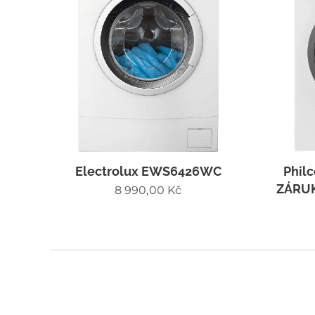
Electrolux EWS6426WC
Philc
ZÁRUK
8 990,00
Kč