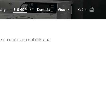
dky
E-SHOP
Kontakt
Více
Košík
e si o cenovou nabídku na