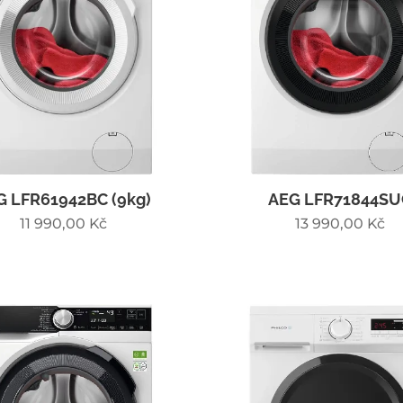
G LFR61942BC (9kg)
AEG LFR71844SU
11 990,00
Kč
13 990,00
Kč