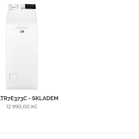
LTR7E373C - SKLADEM
12 990,00
Kč