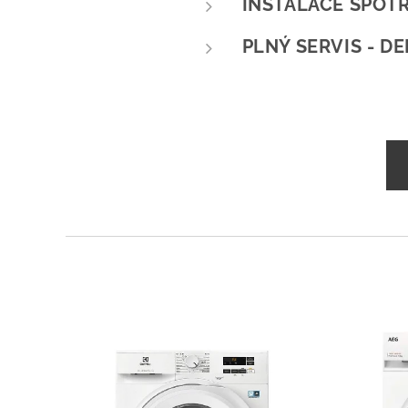
INSTALACE SPOT
PLNÝ SERVIS - D