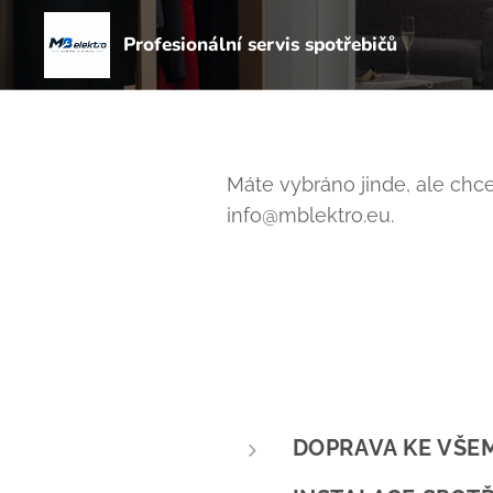
Profesionální servis spotřebičů
Máte vybráno jinde, ale chce
info@mblektro.eu.
DOPRAVA KE VŠE