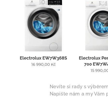
Electrolux EW7W368S
Electrolux Pe
700 EW7W
16 990,00
Kč
15 990,0
Nevíte si rady s výběre
Napište nám a my Vám 