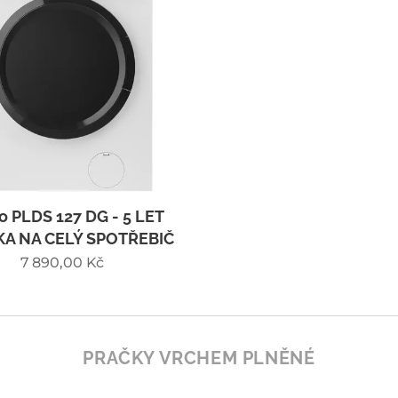
o PLDS 127 DG - 5 LET
A NA CELÝ SPOTŘEBIČ
7 890,00
Kč
PRAČKY VRCHEM PLNĚNÉ