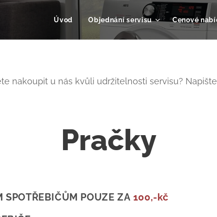
Úvod
Objednání servisu
Cenové nabí
te nakoupit u nás kvůli udržitelnosti servisu? Napišt
Pračky
M SPOTŘEBIČŮM POUZE ZA
100,-kč