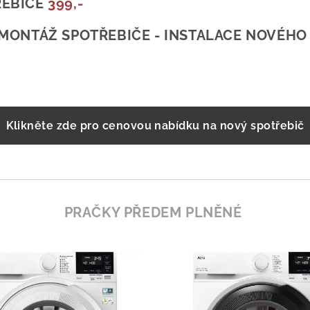
ŘEBIČE
399,-
EMONTÁŽ SPOTŘEBIČE - INSTALACE NOVÉHO
Klikněte zde pro cenovou nabídku na nový spotřebič
PRAČKY PŘEDEM PLNĚNÉ