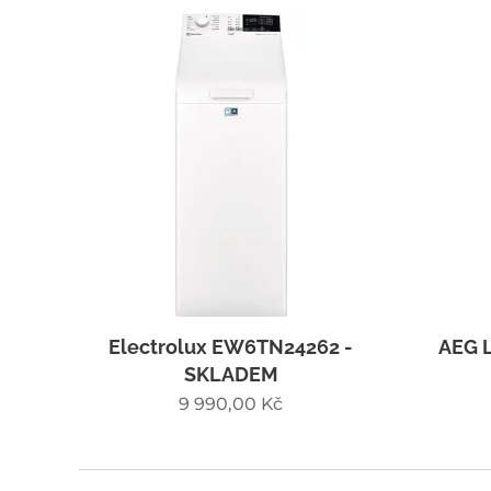
Electrolux EW6TN24262 -
AEG 
SKLADEM
9 990,00
Kč