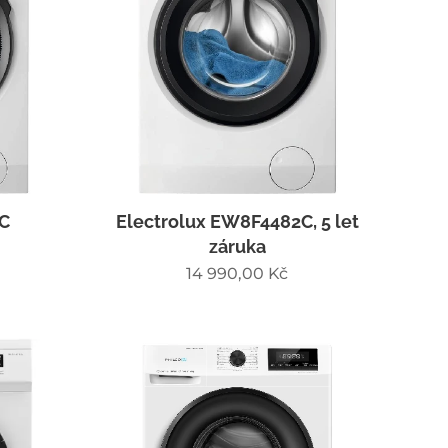
C
Electrolux EW8F4482C, 5 let
záruka
14 990,00
Kč