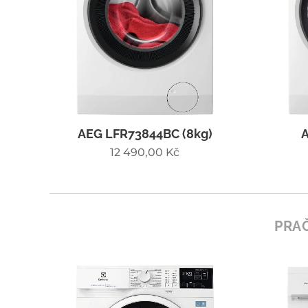
AEG LFR73844BC (8kg)
12 490,00
Kč
PRAČ