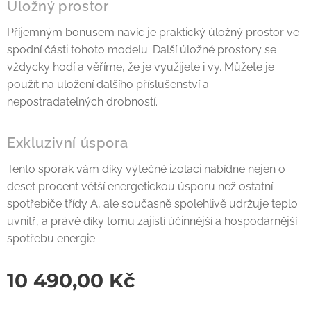
Úložný prostor
Příjemným bonusem navíc je praktický úložný prostor ve
spodní části tohoto modelu. Další úložné prostory se
vždycky hodí a věříme, že je využijete i vy. Můžete je
použít na uložení dalšího příslušenství a
nepostradatelných drobností.
Exkluzivní úspora
Tento sporák vám díky výtečné izolaci nabídne nejen o
deset procent větší energetickou úsporu než ostatní
spotřebiče třídy A, ale současně spolehlivě udržuje teplo
uvnitř, a právě díky tomu zajistí účinnější a hospodárnější
spotřebu energie.
10 490,00
Kč