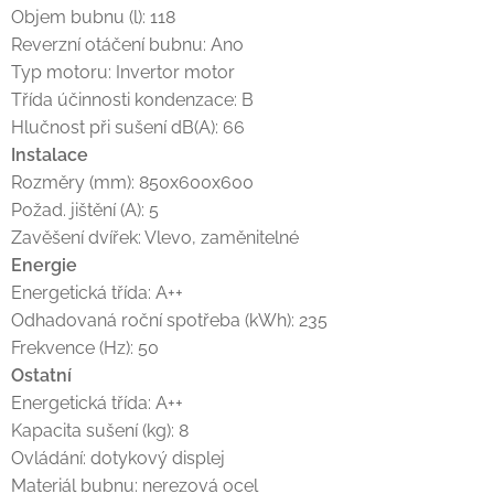
Objem bubnu (l): 118
Reverzní otáčení bubnu: Ano
Typ motoru: Invertor motor
Třída účinnosti kondenzace: B
Hlučnost při sušení dB(A): 66
Instalace
Rozměry (mm): 850x600x600
Požad. jištění (A): 5
Zavěšení dvířek: Vlevo, zaměnitelné
Energie
Energetická třída: A++
Odhadovaná roční spotřeba (kWh): 235
Frekvence (Hz): 50
Ostatní
Energetická třída: A++
Kapacita sušení (kg): 8
Ovládání: dotykový displej
Materiál bubnu: nerezová ocel