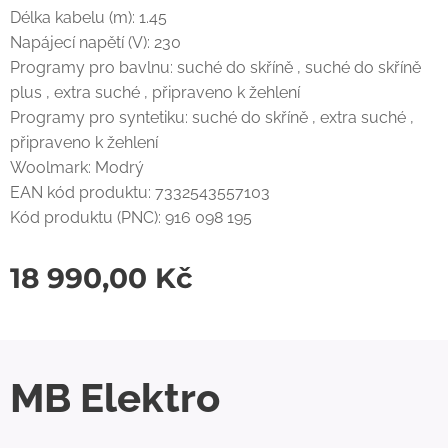
Délka kabelu (m): 1.45
Napájecí napětí (V): 230
Programy pro bavlnu: suché do skříně , suché do skříně
plus , extra suché , připraveno k žehlení
Programy pro syntetiku: suché do skříně , extra suché ,
připraveno k žehlení
Woolmark: Modrý
EAN kód produktu: 7332543557103
Kód produktu (PNC): 916 098 195
18 990,00
Kč
MB Elektro