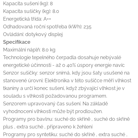
Kapacita sušení (kg): 8
Kapacita sušičky (kg): 8.0
Energetická třída: A++
Odhadovaná roční spotřeba (kWh): 235
Ovládání: dotykový displej
Specifikace
Maximální náplň: 8.0 kg
Technologie tepelného čerpadla dosahuje nebývalé
energetické účinnosti - až o 40% úspory energie navíc
Senzor sušičky: senzor snímá, kdy jsou šaty usušené na
stanovené úrovni: Elektronika v této sušičce měří vlhkost
tkaniny a určí konec sušení, když zbývající vlhkost je v
souladu s vlhkostí požadovanou programem.
Senzorem upravovaný čas sušení. Na základě
vyhodnocení vlhkosti může být prodloužen.
Programy pro bavlnu: suché do skříně , suché do skříně
plus , extra suché , připraveno k žehlení
Programy pro syntetiku: suché do skříně , extra suché ,