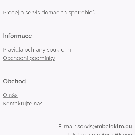
Prodej a servis domácích spotřebičů
Informace
Pravidla ochrany soukromí
Obchodní podmínky
Obchod
O nás
Kontaktujte nás
E-mail:
servis@mbelektro.eu
Telefon:
+420 605 566 333